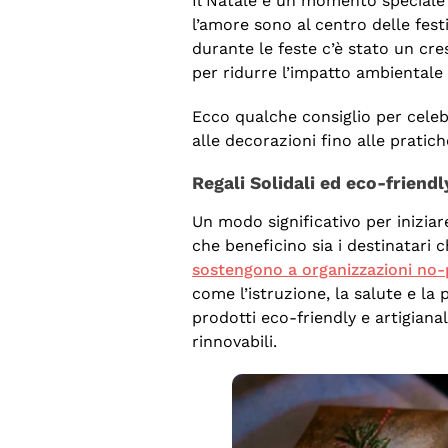
Il Natale è un momento speciale i
l’amore sono al centro delle festi
durante le feste c’è stato un cre
per ridurre l’impatto ambientale 
Ecco qualche consiglio per celebr
alle decorazioni fino alle pratich
Regali Solidali ed eco-friendl
Un modo significativo per iniziar
che beneficino sia i destinatari c
sostengono a organizzazioni no-
come l’istruzione, la salute e la 
prodotti eco-friendly e artigianal
rinnovabili.