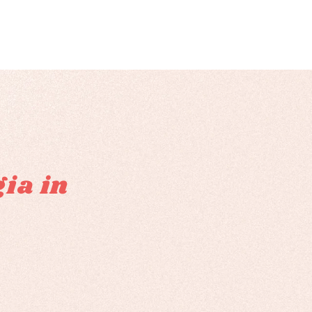
gia in