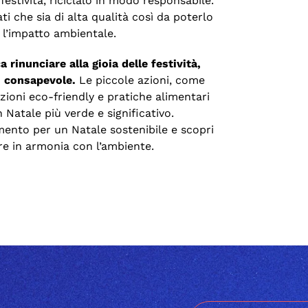
 festività, riciclalo in modo responsabile.
ti che sia di alta qualità così da poterlo
 l’impatto ambientale.
a rinunciare alla gioia delle festività,
o consapevole.
Le piccole azioni, come
razioni eco-friendly e pratiche alimentari
 Natale più verde e significativo.
imento per un Natale sostenibile e scopri
re in armonia con l’ambiente.