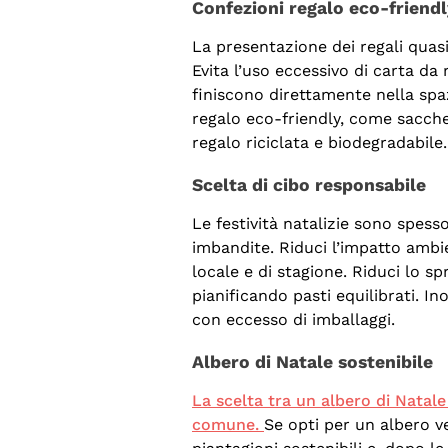
Confezioni regalo eco-friend
La presentazione dei regali quas
Evita l’uso eccessivo di carta da 
finiscono direttamente nella spa
regalo eco-friendly, come sacchett
regalo riciclata e biodegradabile.
Scelta di cibo responsabile
Le festività natalizie sono spes
imbandite. Riduci l’impatto ambie
locale e di stagione. Riduci lo s
pianificando pasti equilibrati. In
con eccesso di imballaggi.
Albero di Natale sostenibile
La scelta tra un albero di Natale 
comune.
Se opti per un albero v