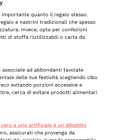
ly
i importante quanto il regalo stesso.
regalo e nastrini tradizionali che spesso
zzatura. Invece, opta per confezioni
i di stoffa riutilizzabili o carta da
so associate ad abbondanti tavolate
ntale delle tue festività scegliendo cibo
preco evitando porzioni eccessive e
oltre, cerca di evitare prodotti alimentari
vero e uno artificiale è un dibattito
ero, assicurati che provenga da