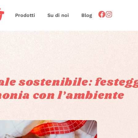
Prodotti
Su di noi
Blog
ale sostenibile: festeg
onia con l’ambiente