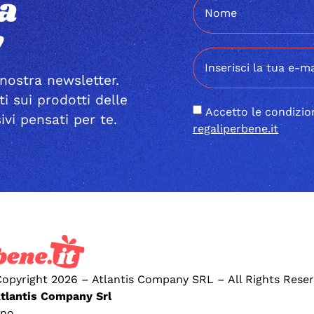
la
!
 nostra newsletter.
ti sui prodotti delle
Accetto le condizio
ivi pensati per te.
regaliperbene.it
opyright 2026 – Atlantis Company SRL – All Rights Rese
Atlantis Company Srl
ano