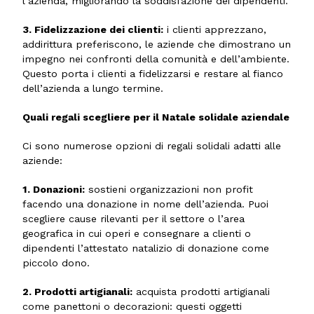
l’azienda, migliorando la soddisfazione dei dipendenti.
3. Fidelizzazione dei clienti:
i clienti apprezzano,
addirittura preferiscono, le aziende che dimostrano un
impegno nei confronti della comunità e dell’ambiente.
Questo porta i clienti a fidelizzarsi e restare al fianco
dell’azienda a lungo termine.
Quali regali scegliere per il Natale solidale aziendale
Ci sono numerose opzioni di regali solidali adatti alle
aziende:
1. Donazioni:
sostieni organizzazioni non profit
facendo una donazione in nome dell’azienda. Puoi
scegliere cause rilevanti per il settore o l’area
geografica in cui operi e consegnare a clienti o
dipendenti l’attestato natalizio di donazione come
piccolo dono.
2. Prodotti artigianali:
acquista prodotti artigianali
come panettoni o decorazioni: questi oggetti