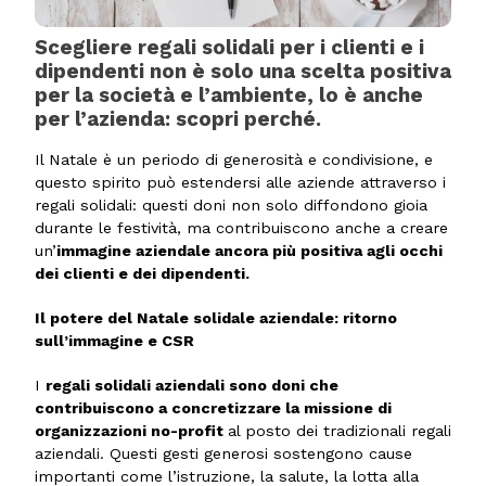
Scegliere regali solidali per i clienti e i
dipendenti non è solo una scelta positiva
per la società e l’ambiente, lo è anche
per l’azienda: scopri perché.
Il Natale è un periodo di generosità e condivisione, e
questo spirito può estendersi alle aziende attraverso i
regali solidali: questi doni non solo diffondono gioia
durante le festività, ma contribuiscono anche a creare
un’
immagine aziendale ancora più positiva agli occhi
dei clienti e dei dipendenti.
Il potere del Natale solidale aziendale: ritorno
sull’immagine e CSR
I
regali solidali aziendali sono doni che
contribuiscono a concretizzare la missione di
organizzazioni no-profit
al posto dei tradizionali regali
aziendali. Questi gesti generosi sostengono cause
importanti come l’istruzione, la salute, la lotta alla